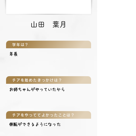
山田 葉月
学年は？
年長
チアを始めたきっかけは？
お姉ちゃんがやっていたから
チアをやっててよかったことは？
側転ができるようになった