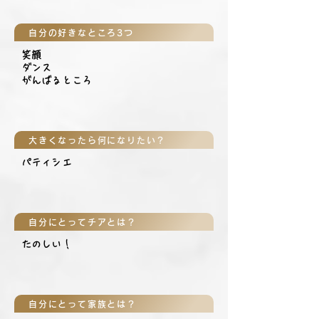
自分の好きなところ3つ
笑顔
ダンス
がんばるところ
大きくなったら何になりたい？
パティシエ
自分にとってチアとは？
たのしい！
自分にとって家族とは？