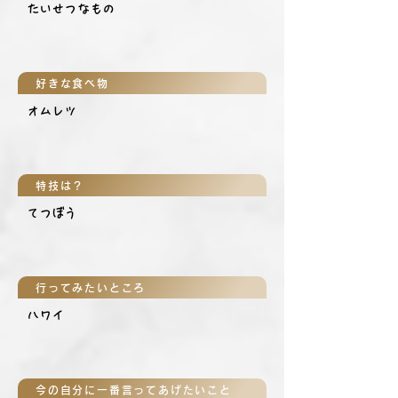
たいせつなもの
好きな食べ物
オムレツ
特技は？
てつぼう
行ってみたいところ
ハワイ
今の自分に一番言ってあげたいこと