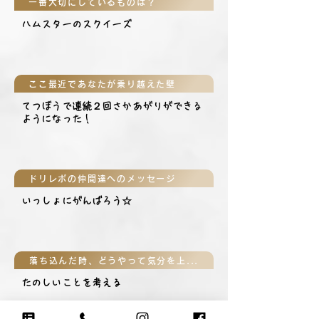
一番大切にしているものは？
ハムスターのスクイーズ
ここ最近であなたが乗り越えた壁
てつぼうで連続２回さかあがりができる
ようになった！
ドリレボの仲間達へのメッセージ
いっしょにがんばろう☆
落ち込んだ時、どうやって気分を上げる？
たのしいことを考える