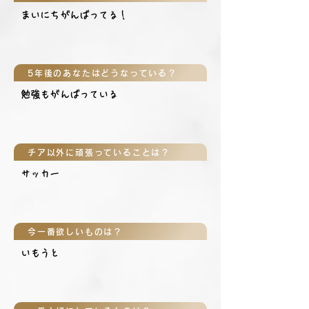
まいにちがんばってる！
5年後のあなたはどうなっている？
勉強もがんばっている
チア以外に頑張っていることは？
サッカー
今一番欲しいものは？
いもうと