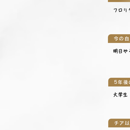
フロリ
今の自
明日や
5年後
大学生
チア