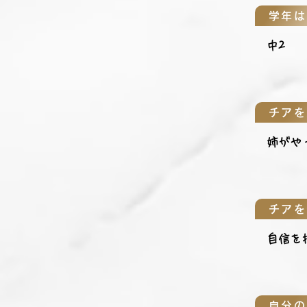
学年は
中2
チアを
姉がや
チアを
自信を
自分の