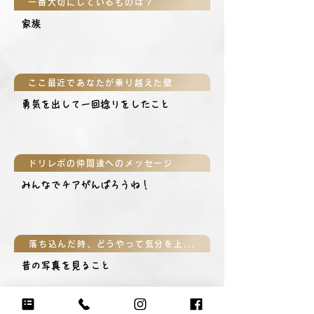
一番大切にしているものは？
家族
ここ最近であなたが乗り越えた壁
勇気を出して一回捻りをしたこと
ドリレボの仲間達へのメッセージ
みんなでチアがんばろうね！
落ち込んだ時、どうやって気分を上げる？
昔の写真を見ること