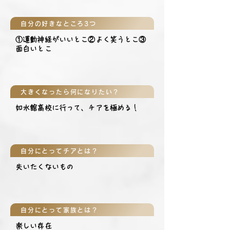
自分の好きなところ3つ
①運動神経がいいとこ②よく笑うとこ③
面白いとこ
大きくなったら何になりたい？
如水館高校に行って、チアを極める！
自分にとってチアとは？
失いたくないもの
自分にとって家族とは？
楽しい存在