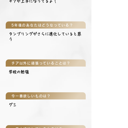
チアが上手になってるよ！
5年後のあなたはどうなっている？
タンブリングがさらに進化していると思
う
チア以外に頑張っていることは？
学校の勉強
今一番欲しいものは？
グミ