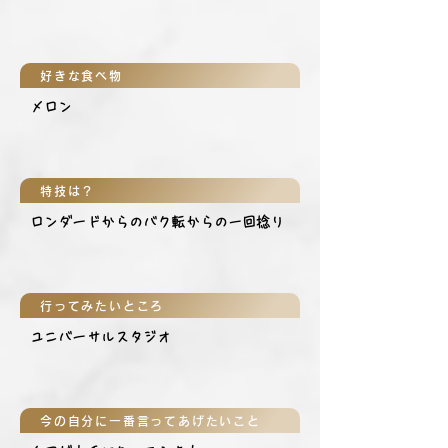
好きな食べ物
メロン
特技は？
ロンダードからのバク転からの一回捻り
行ってみたいところ
ユニバーサルスタジオ
今の自分に一番言ってあげたいこと