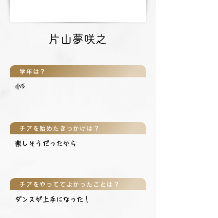
片山夢咲之
学年は？
小5
チアを始めたきっかけは？
楽しそうだったから
チアをやっててよかったことは？
ダンスが上手になった！