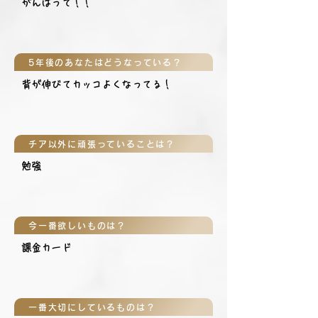
がんばって！！
5年後のあなたはどうなっている？
背が伸びてカッコよくなってる！
チア以外に頑張っていることは？
勉強
今一番欲しいものは？
課金カード
一番大切にしているものは？