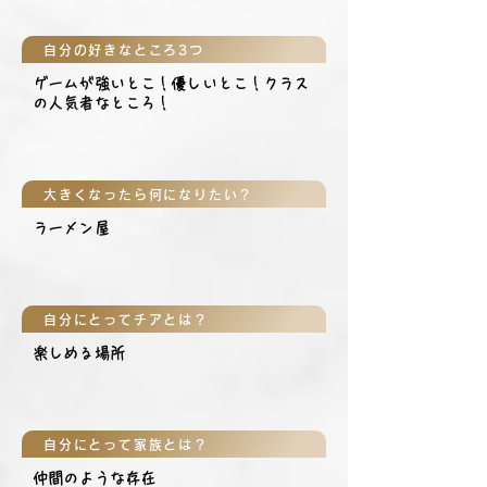
自分の好きなところ3つ
ゲームが強いとこ！優しいとこ！クラス
の人気者なところ！
大きくなったら何になりたい？
ラーメン屋
自分にとってチアとは？
楽しめる場所
自分にとって家族とは？
仲間のような存在