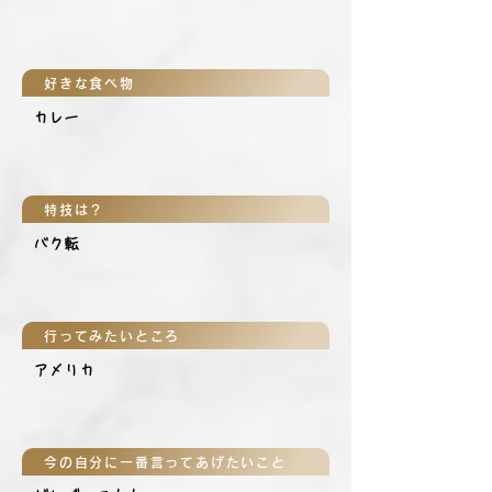
好きな食べ物
カレー
特技は？
バク転
行ってみたいところ
アメリカ
今の自分に一番言ってあげたいこと