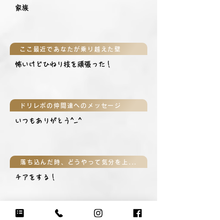
家族
ここ最近であなたが乗り越えた壁
怖いけどひねり技を頑張った！
ドリレボの仲間達へのメッセージ
いつもありがとう^_^
落ち込んだ時、どうやって気分を上げる？
チアをする！
気分が上がる大好きなフレーズは？