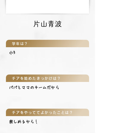
片山青波
学年は？
小3
チアを始めたきっかけは？
パパとママのチームだから
チアをやっててよかったことは？
楽しめるから！