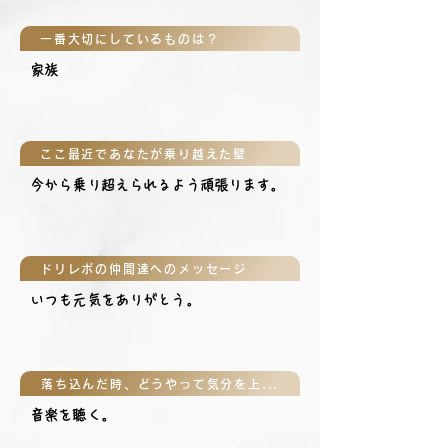
一番大切にしているものは？
家族
ここ最近であなたが乗り越えた壁
今から乗り超えられるよう頑張ります。
ドリレボの仲間達へのメッセージ
いつも元気をありがとう。
落ち込んだ時、どうやって気分を上げる？
音楽を聴く。