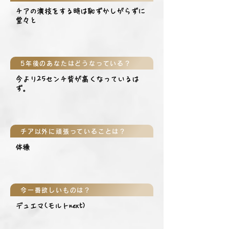
チアの演技をする時は恥ずかしがらずに
堂々と
5年後のあなたはどうなっている？
今より25センチ背が高くなっているは
ず。
チア以外に頑張っていることは？
体操
今一番欲しいものは？
デュエマ(モルトnext)