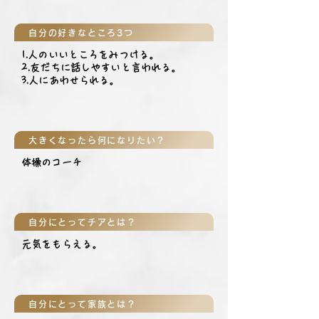
自分の好きなところ3つ
1.人のいいところをみつける。
2.友だちに話しやすいと言われる。
3.人にあわせられる。
大きくなったら何になりたい？
体操のコーチ
自分にとってチアとは？
元気をもらえる。
自分にとって家族とは？