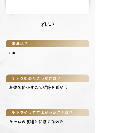
れい
学年は？
小6
チアを始めたきっかけは？
身体を動かすことが好きだから
チアをやっててよかったことは？
チームの友達と仲良くなれた