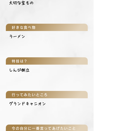
大切な宝もの
好きな食べ物
ラーメン
特技は？
しんぴ倒立
行ってみたいところ
グランドキャニオン
今の自分に一番言ってあげたいこと