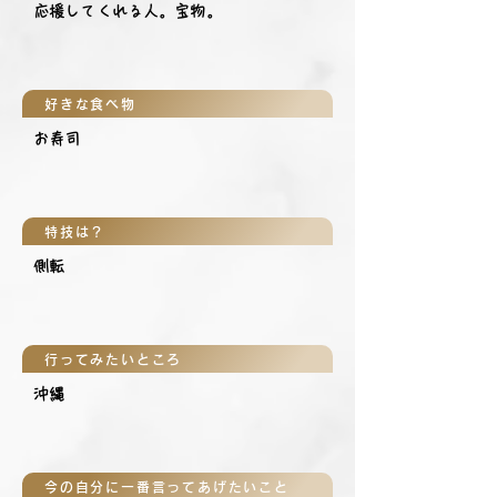
応援してくれる人。宝物。
好きな食べ物
お寿司
特技は？
側転
行ってみたいところ
沖縄
今の自分に一番言ってあげたいこと