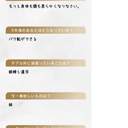
もっと身体も頭も柔らかくなりなさい。
5年後のあなたはどうなっている？
バク転ができる
チア以外に頑張っていることは？
鉄棒と漢字
今一番欲しいものは？
妹