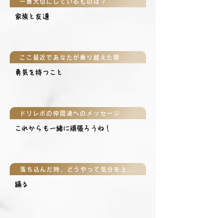
一番大切にしているものは？
家族と友達
ここ最近であなたが乗り越えた壁
勇気を持つこと
ドリレボの仲間達へのメッセージ
これからも一緒に頑張ろうね！
落ち込んだ時、どうやって気分を上げる？
踊る