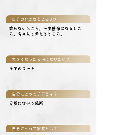
自分の好きなところ3つ
諦めないところ。一生懸命になるとこ
ろ。ちゃんと考えるところ。
大きくなったら何になりたい？
チアのコーチ
自分にとってチアとは？
元気になれる場所
自分にとって家族とは？