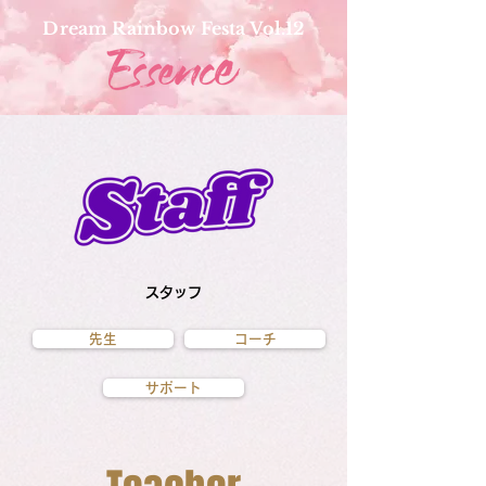
Dream Rainbow Festa Vol.12
スタッフ
先生
コーチ
サポート