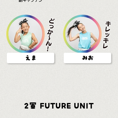
副キャプテン
えま
みお
2軍 FUTURE UNIT