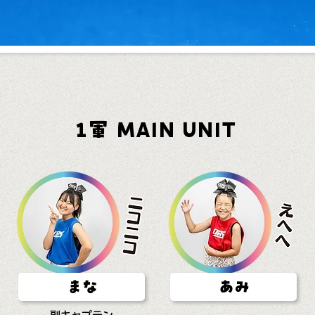
1軍 MAIN UNIT
まな
あみ