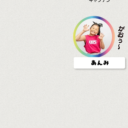
キャプテン
あんみ