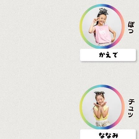
かえで
ななみ